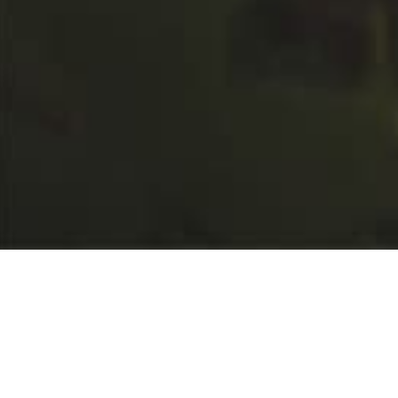
Ondersteuning bij het
zwanger worden,
waar je ook zit in het proces: